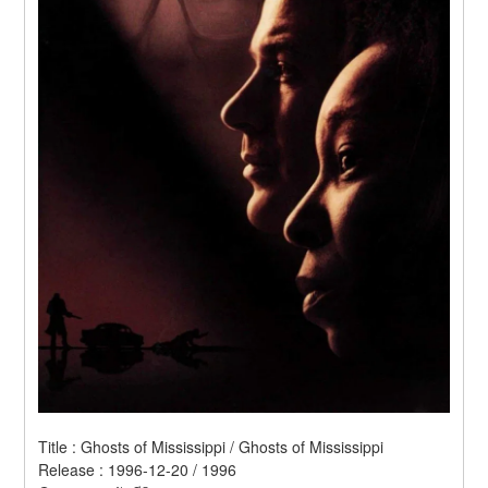
Title : Ghosts of Mississippi / Ghosts of Mississippi 
Release : 1996-12-20 / 1996 