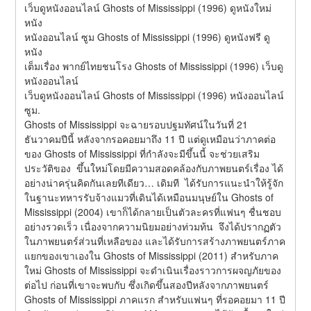
เว็บดูหนังออนไลน์ Ghosts of Mississippi (1996) ดูหนังใหม่ 
หนัง
หนังออนไลน์ ซูม Ghosts of Mississippi (1996) ดูหนังฟรี ดู
หนัง
เต็มเรื่อง พากย์ไทยชนโรง Ghosts of Mississippi (1996) เว็บดู
หนังออนไลน์
เว็บดูหนังออนไลน์ Ghosts of Mississippi (1996) หนังออนไลน์ 
ซูม.
Ghosts of Mississippi จะฉายรอบปฐมทัศน์ในวันที่ 21 
ธันวาคมปีนี้ หลังจากรอคอยมาถึง 11 ปี แต่ดูเหมือนว่าภาคต่อ
ของ Ghosts of Mississippi ที่กำลังจะมีขึ้นนี้ จะช่วยเสริม
ประวัติของ  ขึ้นใหม่โดยมีความสอดคล้องกับภาพยนตร์เรื่อง ได้
อย่างน่าครุ่นคิดกันเลยทีเดียว… เดิมที  ได้รับการแนะนำให้รู้จัก
ในฐานะทหารรับจ้างแมวที่เดินได้เหมือนมนุษย์ใน Ghosts of 
Mississippi (2004) เขาก็ได้กลายเป็นตัวละครที่แฟนๆ ชื่นชอบ
อย่างรวดเร็ว เนื่องจากความนิยมอย่างท่วมท้น  จึงได้ปรากฏตัว
ในภาพยนตร์ส่วนที่เหลือของ และได้รับการสร้างภาพยนตร์ภาค
แยกของเขาเองใน Ghosts of Mississippi (2011) สำหรับภาค
ใหม่ Ghosts of Mississippi จะดำเนินเรื่องราวการผจญภัยของ  
ต่อไป ก่อนที่เขาจะพบกับ ซึ่งเกิดขึ้นสองปีหลังจากภาพยนตร์ 
Ghosts of Mississippi ภาคแรก สำหรับแฟนๆ ที่รอคอยมา 11 ปี