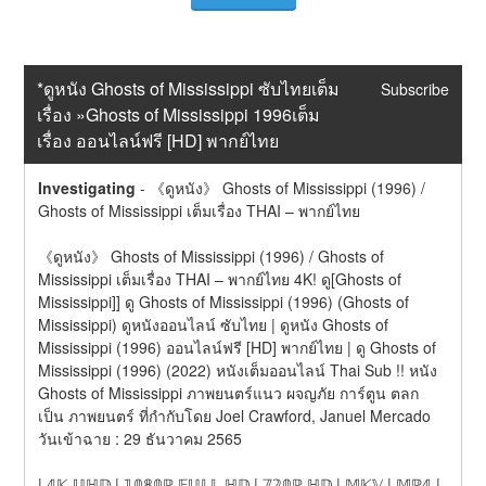
*ดูหนัง Ghosts of Mississippi ซับไทยเต็ม
Subscribe
เรื่อง »Ghosts of Mississippi 1996เต็ม
เรื่อง ออนไลน์ฟรี [HD] พากย์ไทย
Investigating
-
《ดูหนัง》 Ghosts of Mississippi (1996) / 
Ghosts of Mississippi เต็มเรื่อง THAI – พากย์ไทย
《ดูหนัง》 Ghosts of Mississippi (1996) / Ghosts of 
Mississippi เต็มเรื่อง THAI – พากย์ไทย 4K! ดู[Ghosts of 
Mississippi]] ดู Ghosts of Mississippi (1996) (Ghosts of 
Mississippi) ดูหนังออนไลน์ ซับไทย | ดูหนัง Ghosts of 
Mississippi (1996) ออนไลน์ฟรี [HD] พากย์ไทย | ดู Ghosts of 
Mississippi (1996) (2022) หนังเต็มออนไลน์ Thai Sub !! หนัง 
Ghosts of Mississippi ภาพยนตร์แนว ผจญภัย การ์ตูน ตลก 
เป็น ภาพยนตร์ ที่กำกับโดย Joel Crawford, Januel Mercado 
วันเข้าฉาย : 29 ธันวาคม 2565
| 𝟜𝕂 𝕌ℍ𝔻 | 𝟙𝟘𝟠𝟘ℙ 𝔽𝕌𝕃𝕃 ℍ𝔻 | 𝟟𝟚𝟘ℙ ℍ𝔻 | 𝕄𝕂𝕍 | 𝕄ℙ𝟜 | 