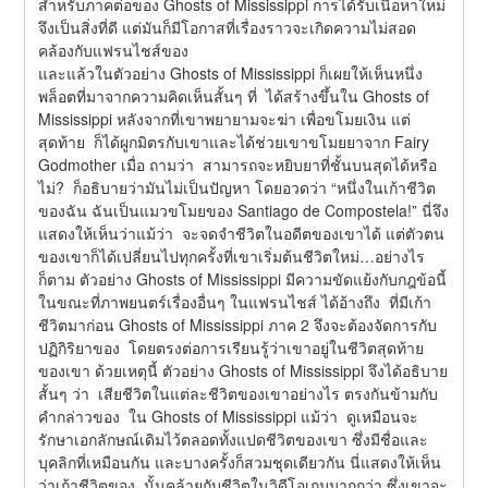
สำหรับภาคต่อของ Ghosts of Mississippi การได้รับเนื้อหาใหม่
จึงเป็นสิ่งที่ดี แต่มันก็มีโอกาสที่เรื่องราวจะเกิดความไม่สอด
คล้องกับแฟรนไชส์ของ
และแล้วในตัวอย่าง Ghosts of Mississippi ก็เผยให้เห็นหนึ่ง
พล็อตที่มาจากความคิดเห็นสั้นๆ ที่  ได้สร้างขึ้นใน Ghosts of 
Mississippi หลังจากที่เขาพยายามจะฆ่า เพื่อขโมยเงิน แต่
สุดท้าย  ก็ได้ผูกมิตรกับเขาและได้ช่วยเขาขโมยยาจาก Fairy 
Godmother เมื่อ ถามว่า  สามารถจะหยิบยาที่ชั้นบนสุดได้หรือ
ไม่?  ก็อธิบายว่ามันไม่เป็นปัญหา โดยอวดว่า “หนึ่งในเก้าชีวิต
ของฉัน ฉันเป็นแมวขโมยของ Santiago de Compostela!” นี่จึง
แสดงให้เห็นว่าแม้ว่า  จะจดจำชีวิตในอดีตของเขาได้ แต่ตัวตน
ของเขาก็ได้เปลี่ยนไปทุกครั้งที่เขาเริ่มต้นชีวิตใหม่…อย่างไร
ก็ตาม ตัวอย่าง Ghosts of Mississippi มีความขัดแย้งกับกฎข้อนี้ 
ในขณะที่ภาพยนตร์เรื่องอื่นๆ ในแฟรนไชส์ ได้อ้างถึง  ที่มีเก้า
ชีวิตมาก่อน Ghosts of Mississippi ภาค 2 จึงจะต้องจัดการกับ
ปฏิกิริยาของ  โดยตรงต่อการเรียนรู้ว่าเขาอยู่ในชีวิตสุดท้าย
ของเขา ด้วยเหตุนี้ ตัวอย่าง Ghosts of Mississippi จึงได้อธิบาย
สั้นๆ ว่า  เสียชีวิตในแต่ละชีวิตของเขาอย่างไร ตรงกันข้ามกับ
คำกล่าวของ  ใน Ghosts of Mississippi แม้ว่า  ดูเหมือนจะ
รักษาเอกลักษณ์เดิมไว้ตลอดทั้งแปดชีวิตของเขา ซึ่งมีชื่อและ
บุคลิกที่เหมือนกัน และบางครั้งก็สวมชุดเดียวกัน นี่แสดงให้เห็น
ว่าเก้าชีวิตของ  นั้นคล้ายกับชีวิตในวิดีโอเกมมากกว่า ซึ่งเขาจะ